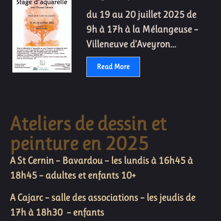
du 19 au 20 juillet 2025 de
9h à 17h à la Mélangeuse –
Villeneuve d’Aveyron...
Read More
Ateliers de dessin et
peinture en 2025
A St Cernin – Bavardou – les lundis à 16h45 à
18h45 – adultes et enfants 10+
A Cajarc – salle des associations – les jeudis de
17h à 18h30 – enfants