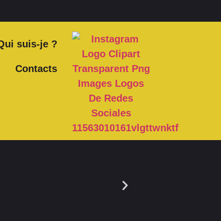
Qui suis-je ?
Contacts