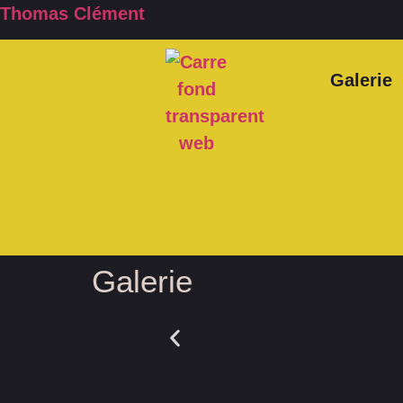
Thomas Clément
Galerie
Galerie