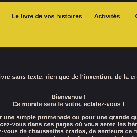
Le livre de vos histoires
Activités
vre sans texte, rien que de l’invention, de la c
Bienvenue !
Ce monde sera le vôtre, éclatez-vous !
r une simple promenade ou pour une grande qu
ncez-vous dans ces pages où vous serez les hér
z-vous de chaussettes crados, de senteurs de 