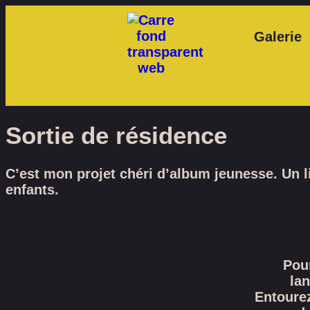
Galerie
Sortie de résidence
C’est mon projet chéri d’album jeunesse. Un li
enfants.
Pou
la
Entoure