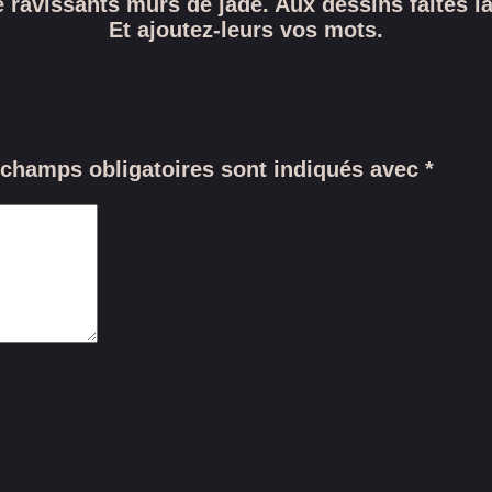
 ravissants murs de jade. Aux dessins faites la
Et ajoutez-leurs vos mots.
 champs obligatoires sont indiqués avec
*