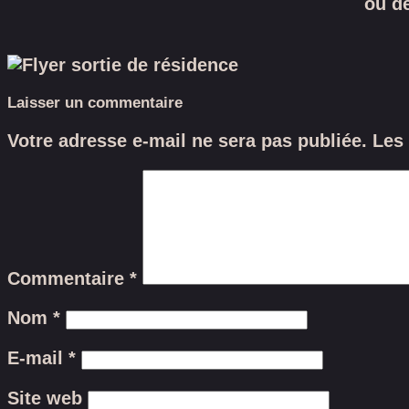
ou de
Laisser un commentaire
Votre adresse e-mail ne sera pas publiée.
Les
Commentaire
*
Nom
*
E-mail
*
Site web